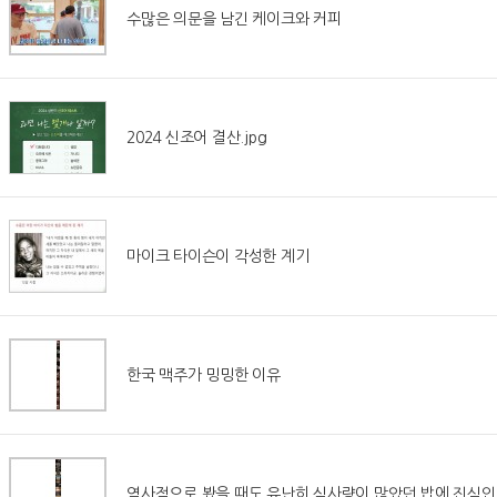
수많은 의문을 남긴 케이크와 커피
2024 신조어 결산.jpg
마이크 타이슨이 각성한 계기
한국 맥주가 밍밍한 이유
역사적으로 봤을 때도 유난히 식사량이 많았던 밥에 진심인