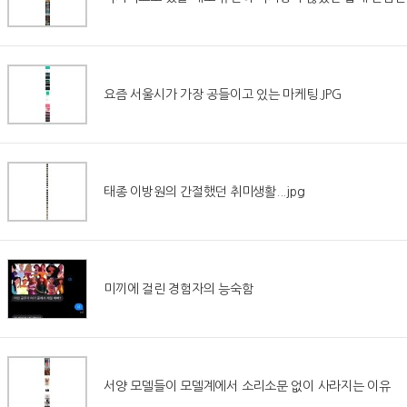
요즘 서울시가 가장 공들이고 있는 마케팅.JPG
태종 이방원의 간절했던 취미생활...jpg
미끼에 걸린 경험자의 능숙함
서양 모델들이 모델계에서 소리소문 없이 사라지는 이유