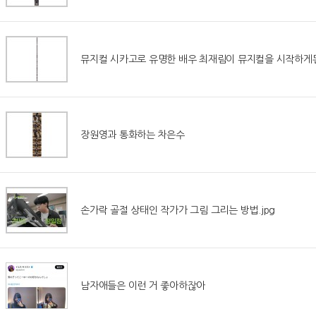
뮤지컬 시카고로 유명한 배우 최재림이 뮤지컬을 시작하게
장원영과 통화하는 차은수
손가락 골절 상태인 작가가 그림 그리는 방법.jpg
남자애들은 이런 거 좋아하잖아