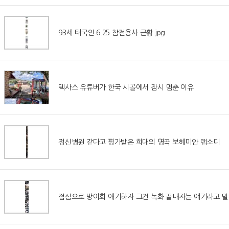
93세 태국인 6.25 참전용사 근황.jpg
텍사스 유튜버가 한국 시골에서 잠시 멈춘 이유
정신병원 같다고 평가받은 희대의 명곡 보헤미안 랩소디
점심으로 방어회 애기하자 그건 녹화 끝내자는 얘기라고 