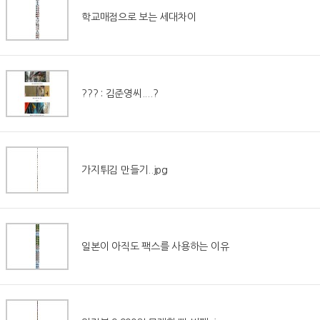
학교매점으로 보는 세대차이
??? : 김준영씨....?
가지튀김 만들기..jpg
일본이 아직도 팩스를 사용하는 이유