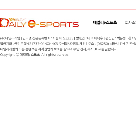
데일리e스포츠
회사소
(주)데일리게임 | 인터넷 신문등록번호 : 서울 아 53335 | 발행인 : 대표 이택수 | 편집인 : 박운성 | 청소년
입금계좌 : 국민은행 421737-04-004403 주식회사데일리게임 | 주소 : (06250) 서울시 강남구 역삼로8길 17,
데일리게임의 모든 콘텐츠는 저작권법의 보호를 받으며 무단 전재, 복사, 배포를 금합니다.
Copyright ⓒ
데일리e스포츠
. All rights reserved.