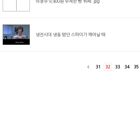
의정부 9,900원 무제한 빵 뷔페..jpg
냉전시대 냉동 됐던 스파이가 깨어날 때
31
32
33
34
35