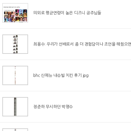
의외로 평균연령이 높은 디즈니 공주님들
최용수: 우리가 선배로서 좀 더 경험담이나 조언을 해줬으면.
bhc 신메뉴 내슈빌 치킨 후기.jpg
정준하 무시하던 박명수