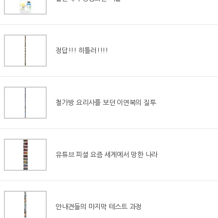
정답!!! 히틀러!!!!
철가방 요리사를 보던 이연복의 질투
유튜브 피셜 요즘 세계에서 망한 나라
안내견들의 마지막 테스트 과정