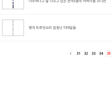
너무하다고 말 나오고 있는 한국x중국 서바이벌 오디션
명작 트루먼쇼의 엄청난 티테일들
31
32
33
34
35