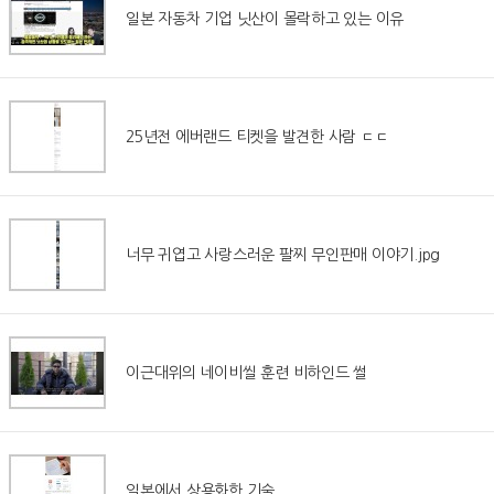
일본 자동차 기업 닛산이 몰락하고 있는 이유
25년전 에버랜드 티켓을 발견한 사람 ㄷㄷ
너무 귀엽고 사랑스러운 팔찌 무인판매 이야기.jpg
이근대위의 네이비씰 훈련 비하인드 썰
일본에서 상용화한 기술