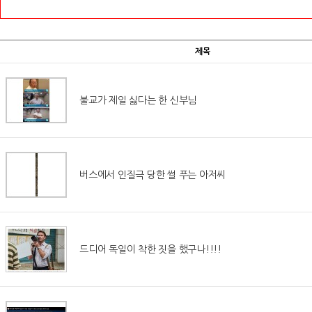
제목
불교가 제일 싫다는 한 신부님
버스에서 인질극 당한 썰 푸는 아저씨
드디어 독일이 착한 짓을 했구나!!!!