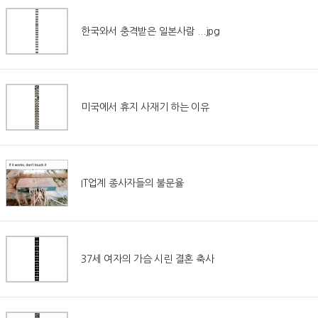
한국와서 충격받은 일본사람 ...jpg
미국에서 휴지 사재기 하는 이유
IT업계 종사자들의 불문율
37세 여자의 가슴 시린 결혼 축사