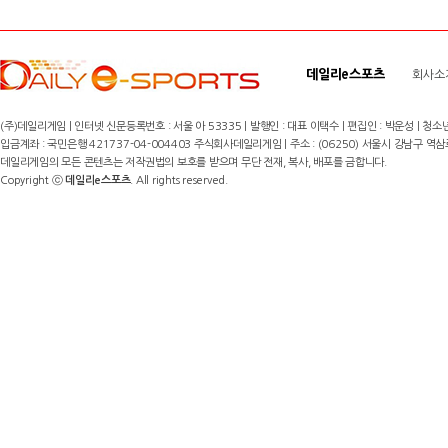
데일리e스포츠
회사소
(주)데일리게임 | 인터넷 신문등록번호 : 서울 아 53335 | 발행인 : 대표 이택수 | 편집인 : 박운성 | 청소년
입금계좌 : 국민은행 421737-04-004403 주식회사데일리게임 | 주소 : (06250) 서울시 강남구 역삼로8길 17,
데일리게임의 모든 콘텐츠는 저작권법의 보호를 받으며 무단 전재, 복사, 배포를 금합니다.
Copyright ⓒ
데일리e스포츠
. All rights reserved.