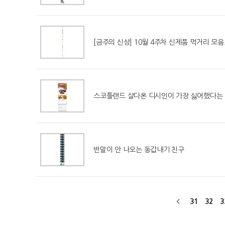
[금주의 신상] 10월 4주차 신제품 먹거리 모음.
스코틀랜드 살다온 디시인이 가장 싫어했다는
반말이 안 나오는 동갑내기 친구
31
32
3