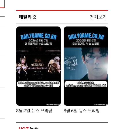
데일리 숏
전체보기
8월 7일 뉴스 브리핑
8월 6일 뉴스 브리핑