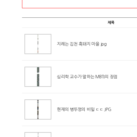
제목
지례는 김천 흑돼지 마을.jpg
심리학 교수가 말하는 MBTI의 장점
현재의 병뚜껑의 비밀 ㄷㄷ.JPG