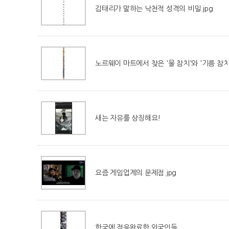
김태리가 말하는 낙천적 성격의 비밀.jpg
노르웨이 마트에서 찾은 '물 참치'와 '기름 참치' 
새는 자유를 상징해요!
요즘 게임업계의 문제점.jpg
한국에 적응완료한 외국인들