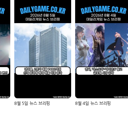
8월 5일 뉴스 브리핑
8월 4일 뉴스 브리핑