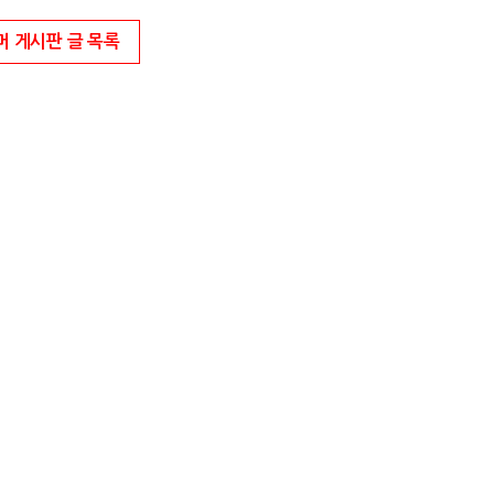
머 게시판 글 목록