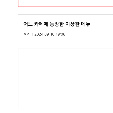
어느 카페에 등장한 이상한 메뉴
ㅇㅇ
2024-09-10 19:06