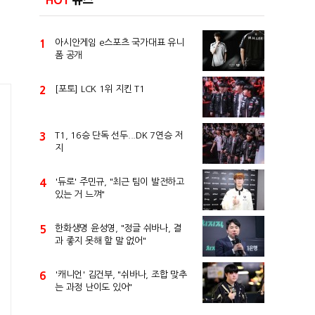
HOT
뉴스
1
아시안게임 e스포츠 국가대표 유니
폼 공개
2
[포토] LCK 1위 지킨 T1
3
T1, 16승 단독 선두...DK 7연승 저
지
4
'듀로' 주민규, "최근 팀이 발전하고
있는 거 느껴"
5
한화생명 윤성영, "정글 쉬바나, 결
과 좋지 못해 할 말 없어"
6
'캐니언' 김건부, "쉬바나, 조합 맞추
는 과정 난이도 있어"