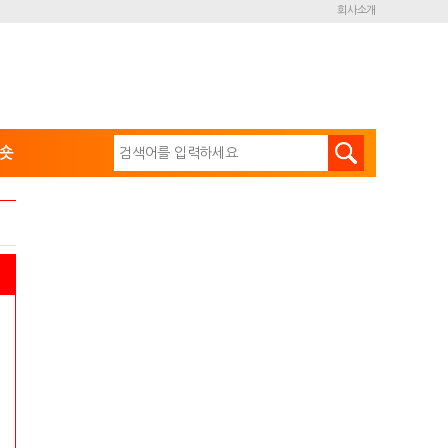
회사소개
숏