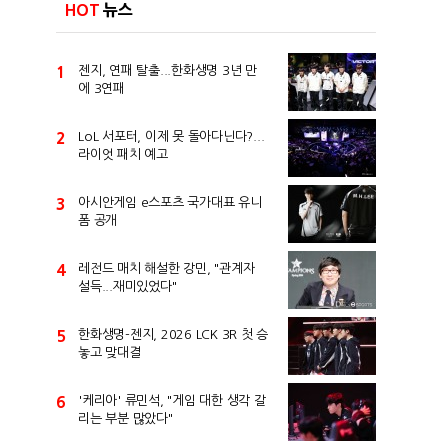
HOT
뉴스
1
젠지, 연패 탈출...한화생명 3년 만
에 3연패
2
LoL 서포터, 이제 못 돌아다닌다?...
라이엇 패치 예고
3
아시안게임 e스포츠 국가대표 유니
폼 공개
4
레전드 매치 해설한 강민, "관계자
설득...재미있었다"
5
한화생명-젠지, 2026 LCK 3R 첫 승
놓고 맞대결
6
'케리아' 류민석, "게임 대한 생각 갈
리는 부분 많았다"