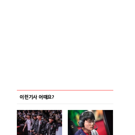
이런기사 어때요?