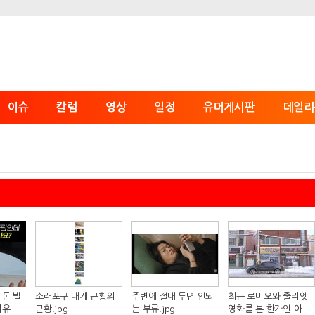
이슈
칼럼
영상
일정
유머게시판
데일리
 돈 빌
소래포구 대게 근황의
주변에 절대 두면 안되
최근 로미오와 줄리엣
이유
근황.jpg
는 부류.jpg
영화를 본 한가인 아들