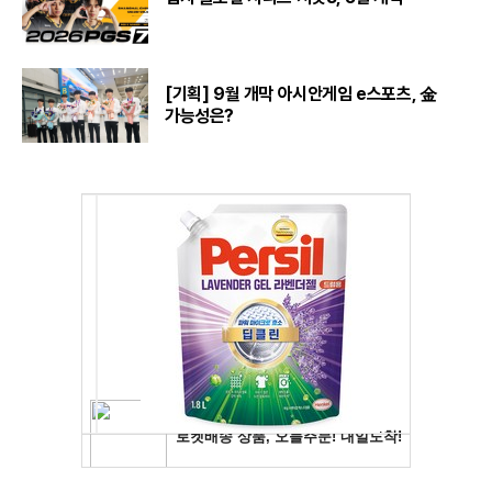
[기획] 9월 개막 아시안게임 e스포츠, 金
가능성은?