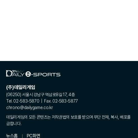
(주)데일리게임
(06250) 서울시 강남구 역삼로8길 17, 4층
Tel. 02-583-5870 | Fax. 02-583-5877
chrono@dailygame.co.kr
데일리게임의 모든 콘텐츠는 저작권법의 보호를 받으며 무단 전재, 복사, 배포를
금합니다.
뉴스홈
PC화면