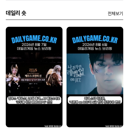
데일리 숏
전체보기