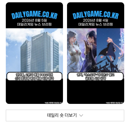
데일리 숏 더보기