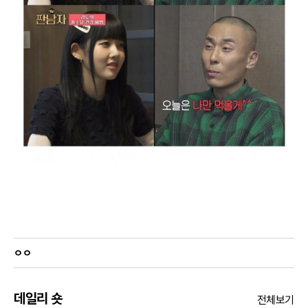
ㅇㅇ
데일리 숏
전체보기