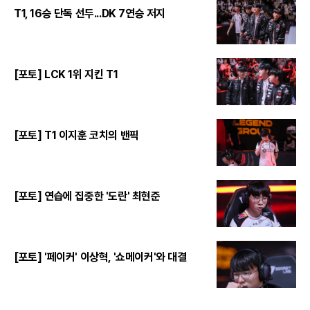
T1, 16승 단독 선두...DK 7연승 저지
[포토] LCK 1위 지킨 T1
[포토] T1 이지훈 코치의 밴픽
[포토] 연습에 집중한 '도란' 최현준
[포토] '페이커' 이상혁, '쇼메이커'와 대결