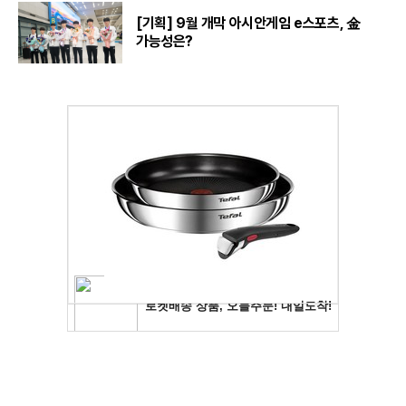
[기획] 9월 개막 아시안게임 e스포츠, 金
가능성은?