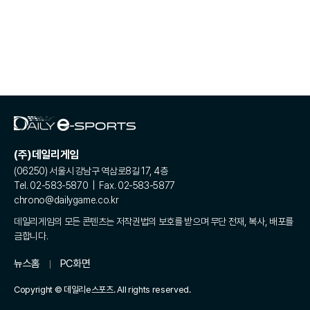
(주)데일리게임
(06250) 서울시 강남구 역삼로8길 17, 4층
Tel. 02-583-5870 | Fax. 02-583-5877
chrono@dailygame.co.kr
데일리게임의 모든 콘텐츠는 저작권법의 보호를 받으며 무단 전재, 복사, 배포를
금합니다.
뉴스홈
PC화면
Copyright © 데일리e스포츠. All rights reserved.