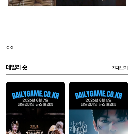
ㅇㅇ
데일리 숏
전체보기