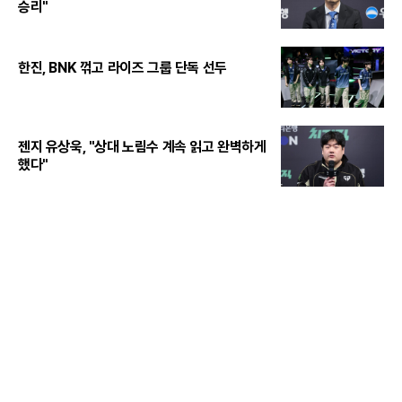
승리"
한진, BNK 꺾고 라이즈 그룹 단독 선두
젠지 유상욱, "상대 노림수 계속 읽고 완벽하게
했다"