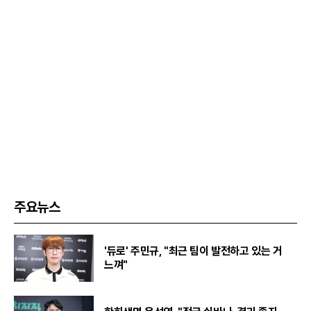
주요뉴스
'듀로' 주민규, "최근 팀이 발전하고 있는 거
느껴"