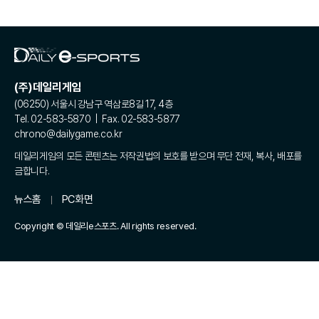
(주)데일리게임
(06250) 서울시 강남구 역삼로8길 17, 4층
Tel. 02-583-5870 | Fax. 02-583-5877
chrono@dailygame.co.kr
데일리게임의 모든 콘텐츠는 저작권법의 보호를 받으며 무단 전재, 복사, 배포를
금합니다.
뉴스홈
PC화면
Copyright © 데일리e스포츠. All rights reserved.