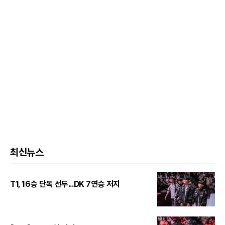
최신뉴스
T1, 16승 단독 선두...DK 7연승 저지