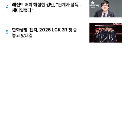
레전드 매치 해설한 강민, "관계자 설득...
4
재미있었다"
한화생명-젠지, 2026 LCK 3R 첫 승
5
놓고 맞대결