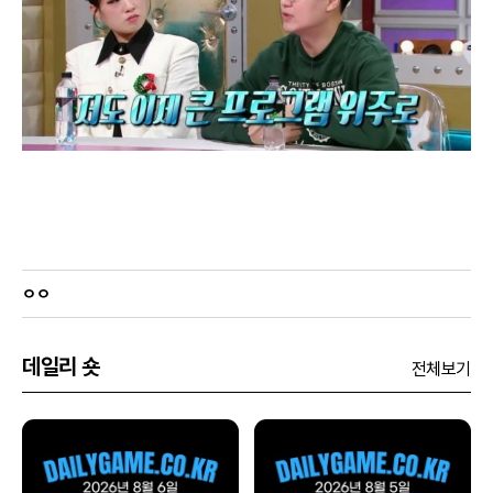
ㅇㅇ
데일리 숏
전체보기