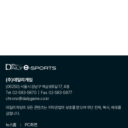
(주)데일리게임
(06250) 서울시 강남구 역삼로8길 17, 4층
Tel. 02-583-5870 | Fax. 02-583-5877
chrono@dailygame.co.kr
데일리게임의 모든 콘텐츠는 저작권법의 보호를 받으며 무단 전재, 복사, 배포를
금합니다.
뉴스홈
PC화면