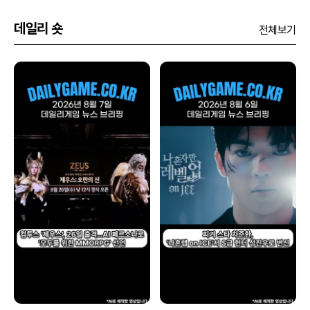
데일리 숏
전체보기