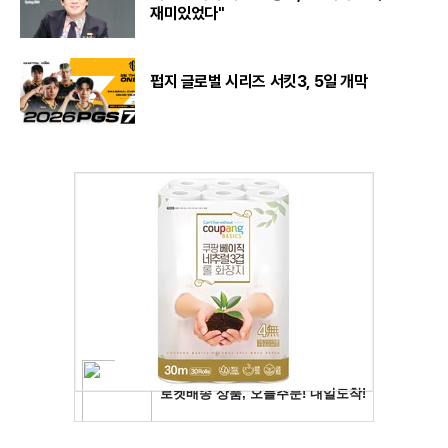
재미있었다"
펍지 글로벌 시리즈 서킷3, 5일 개막