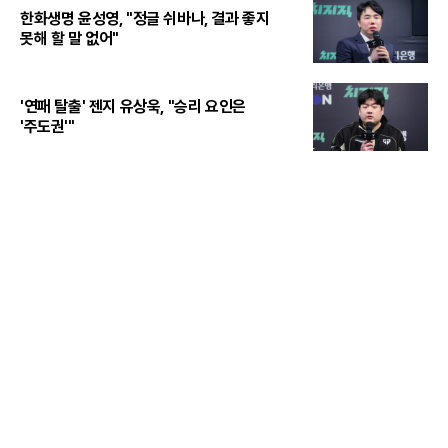
한화생명 윤성영, "정글 쉬바나, 결과 좋지
못해 할 말 없어"
'연패 탈출' 젠지 유상욱, "승리 요인은
'주도권'"