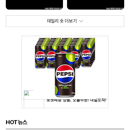
데일리 숏 더보기
HOT뉴스