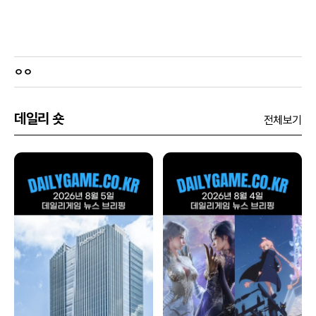
ㅇㅇ
데일리 숏
전체보기