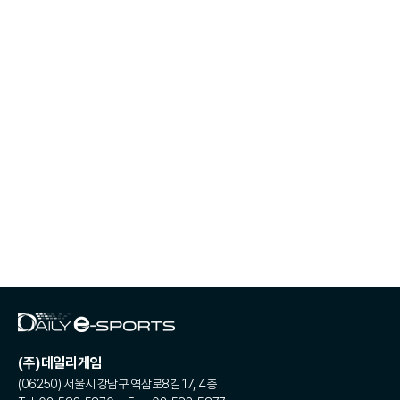
(주)데일리게임
(06250) 서울시 강남구 역삼로8길 17, 4층