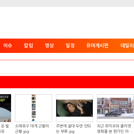
이슈
칼럼
영상
일정
유머게시판
데일리
 돈 빌
소래포구 대게 근황의
주변에 절대 두면 안되
최근 로미오와 줄리엣
이유
근황.jpg
는 부류.jpg
영화를 본 한가인 아들