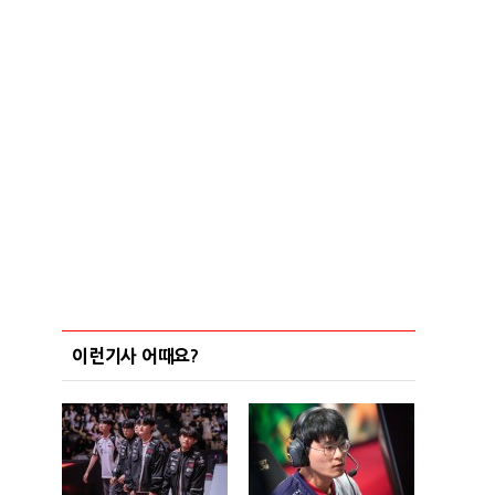
이런기사 어때요?