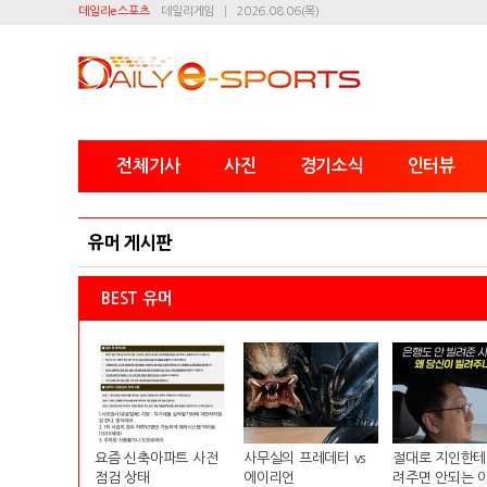
데일리e스포츠
데일리게임
2026.08.06(목)
전체기사
사진
경기소식
인터뷰
유머 게시판
BEST 유머
요즘 신축아파트 사전
사무실의 프레데터 vs
절대로 지인한테
점검 상태
에이리언
려주면 안되는 