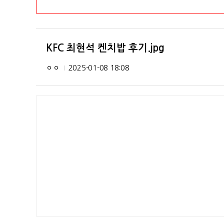
KFC 최현석 켄치밥 후기.jpg
ㅇㅇ
2025-01-08 18:08