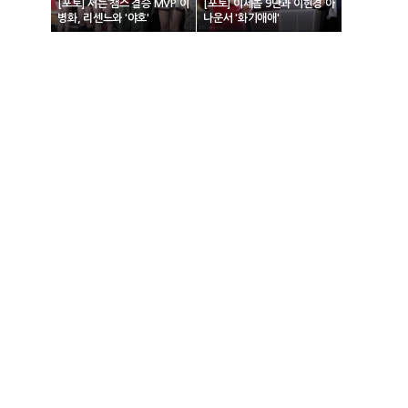
[포토] 서든 챔스 결승 MVP 이
[포토] 이세돌 9단과 이현경 아
병화, 리센느와 '야호'
나운서 '화기애애'