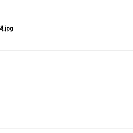
반응.jpg
jpg