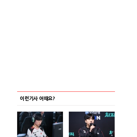
이런기사 어때요?