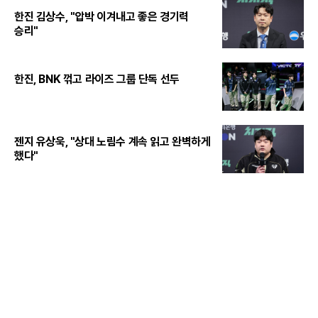
한진 김상수, "압박 이겨내고 좋은 경기력
승리"
한진, BNK 꺾고 라이즈 그룹 단독 선두
젠지 유상욱, "상대 노림수 계속 읽고 완벽하게
했다"