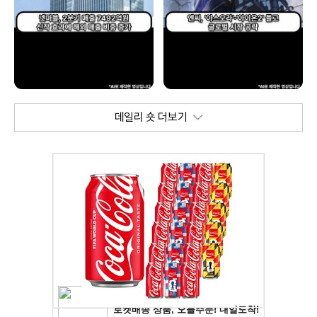
데일리 숏 더보기