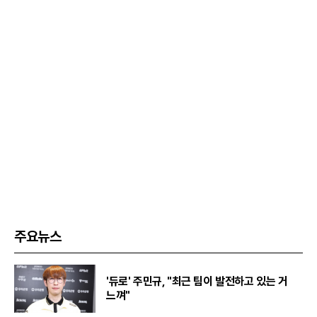
주요뉴스
'듀로' 주민규, "최근 팀이 발전하고 있는 거
느껴"