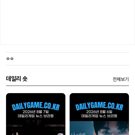
ㅇㅇ
데일리 숏
전체보기