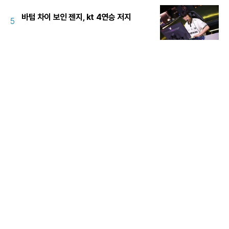
바텀 차이 보인 젠지, kt 4연승 저지
5