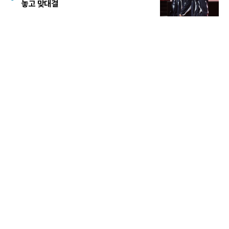
놓고 맞대결