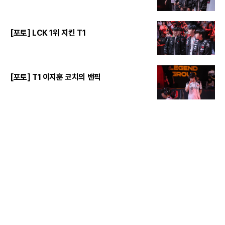
[포토] LCK 1위 지킨 T1
[포토] T1 이지훈 코치의 밴픽