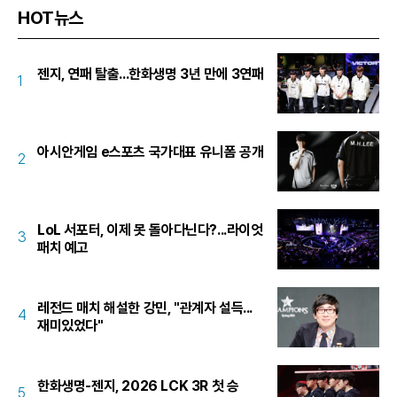
HOT뉴스
젠지, 연패 탈출...한화생명 3년 만에 3연패
1
아시안게임 e스포츠 국가대표 유니폼 공개
2
LoL 서포터, 이제 못 돌아다닌다?...라이엇
3
패치 예고
레전드 매치 해설한 강민, "관계자 설득...
4
재미있었다"
한화생명-젠지, 2026 LCK 3R 첫 승
5