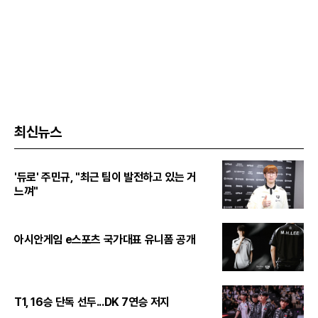
최신뉴스
'듀로' 주민규, "최근 팀이 발전하고 있는 거
느껴"
아시안게임 e스포츠 국가대표 유니폼 공개
T1, 16승 단독 선두...DK 7연승 저지