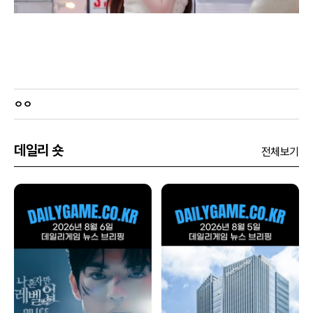
ㅇㅇ
데일리 숏
전체보기