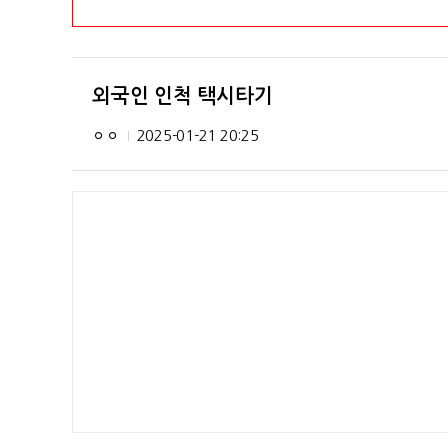
외국인 인척 택시타기
ㅇㅇ
2025-01-21 20:25