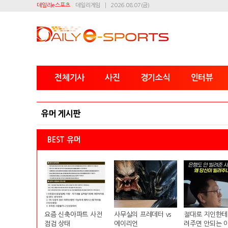
데일리e스포츠
데일리게임
2026.08.07(금)
전체기사
사진
경기소식
인터뷰
유머 게시판
BEST 유머
요즘 신축아파트 사전
사무실의 프레데터 vs
절대로 지인한테
점검 상태
에이리언
려주면 안되는 