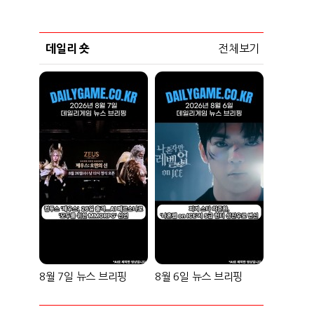
데일리 숏
전체보기
8월 7일 뉴스 브리핑
8월 6일 뉴스 브리핑