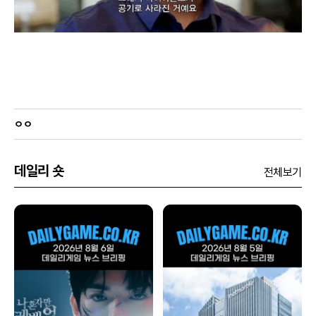
ㅇㅇ
데일리 숏
전체보기