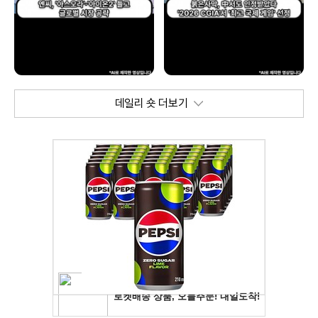
데일리 숏 더보기