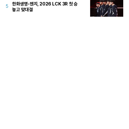
한화생명-젠지, 2026 LCK 3R 첫 승
5
놓고 맞대결