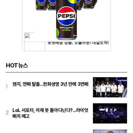
HOT뉴스
젠지, 연패 탈출...한화생명 3년 만에 3연패
1
LoL 서포터, 이제 못 돌아다닌다?...라이엇
2
패치 예고