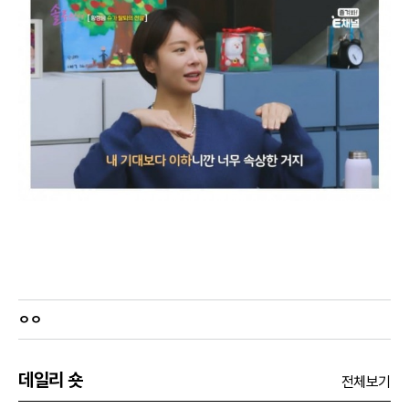
ㅇㅇ
데일리 숏
전체보기