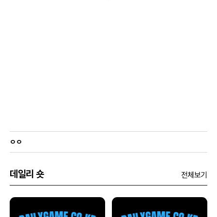
ㅇㅇ
데일리 숏
전체보기