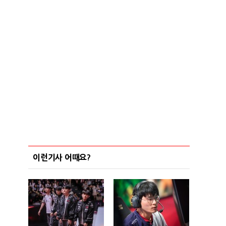
이런기사 어때요?