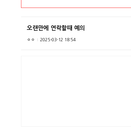
오랜만에 연락할때 예의
ㅇㅇ
2025-03-12 18:54