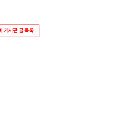
머 게시판 글 목록