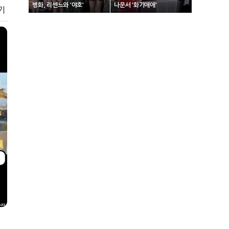
병화, 리센느와 '야호'
나운서 '화기애애'
기