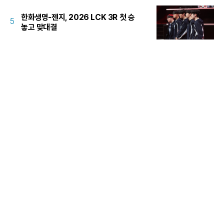
한화생명-젠지, 2026 LCK 3R 첫 승
5
놓고 맞대결