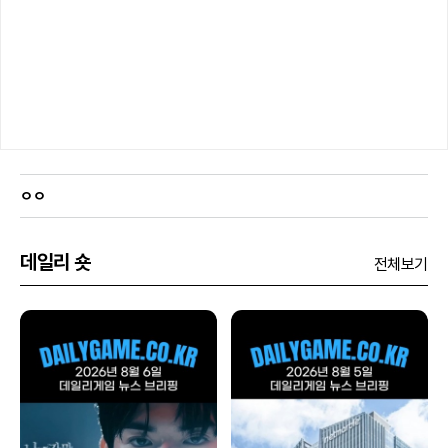
ㅇㅇ
데일리 숏
전체보기