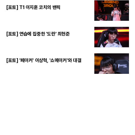
[포토] T1 이지훈 코치의 밴픽
[포토] 연습에 집중한 '도란' 최현준
[포토] '페이커' 이상혁, '쇼메이커'와 대결