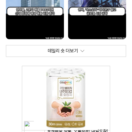
데일리 숏 더보기