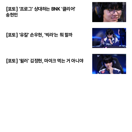
[포토] '프로그' 상대하는 BNK '클리어'
송현민
[포토] '유칼' 손우현, '빅라'는 뭐 할까
[포토] '윌러' 김정현, 마이크 먹는 거 아니야