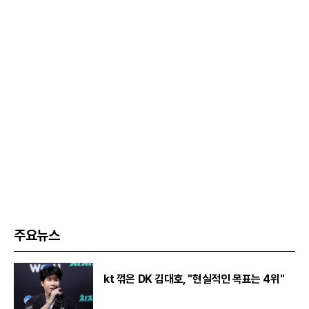
주요뉴스
kt 꺾은 DK 김대호, "현실적인 목표는 4위"