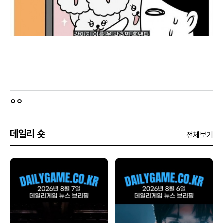
ㅇㅇ
데일리 숏
전체보기