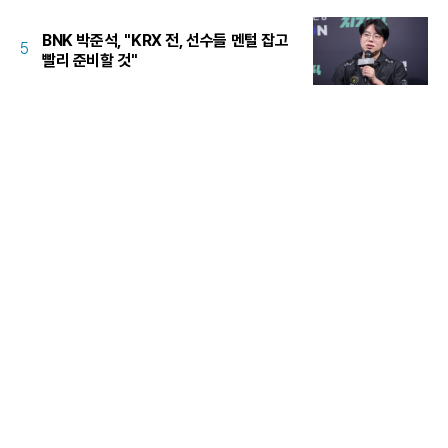
BNK 박준석, "KRX 전, 선수들 멘털 잡고
5
빨리 준비할 것"