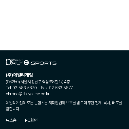
(주)데일리게임
(06250) 서울시 강남구 역삼로8길 17, 4층
Tel. 02-583-5870 | Fax. 02-583-5877
chrono@dailygame.co.kr
데일리게임의 모든 콘텐츠는 저작권법의 보호를 받으며 무단 전재, 복사, 배포를
금합니다.
뉴스홈
PC화면