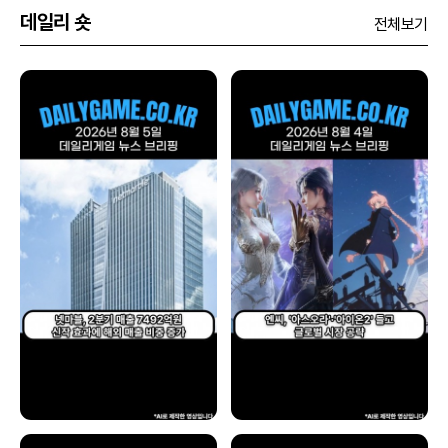
데일리 숏
전체보기