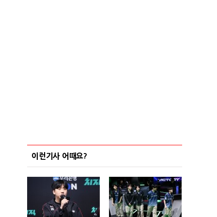
이런기사 어때요?