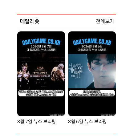
데일리 숏
전체보기
8월 7일 뉴스 브리핑
8월 6일 뉴스 브리핑