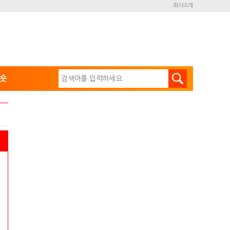
회사소개
숏