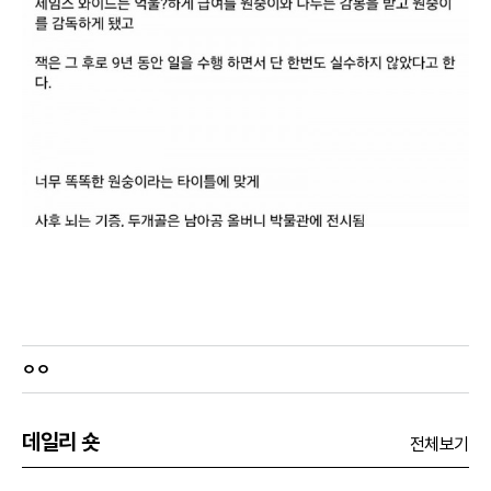
ㅇㅇ
데일리 숏
전체보기