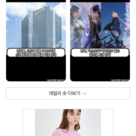
데일리 숏 더보기