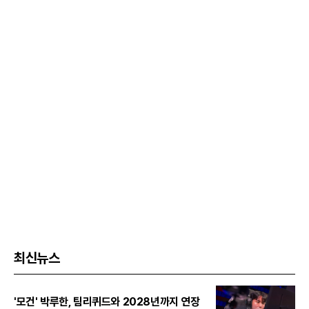
최신뉴스
'모건' 박루한, 팀리퀴드와 2028년까지 연장