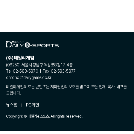
(주)데일리게임
(06250) 서울시 강남구 역삼로8길 17, 4층
Tel. 02-583-5870 | Fax. 02-583-5877
chrono@dailygame.co.kr
데일리게임의 모든 콘텐츠는 저작권법의 보호를 받으며 무단 전재, 복사, 배포를
금합니다.
뉴스홈
PC화면
Copyright © 데일리e스포츠. All rights reserved.