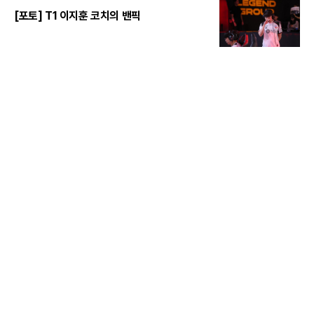
[포토] T1 이지훈 코치의 밴픽