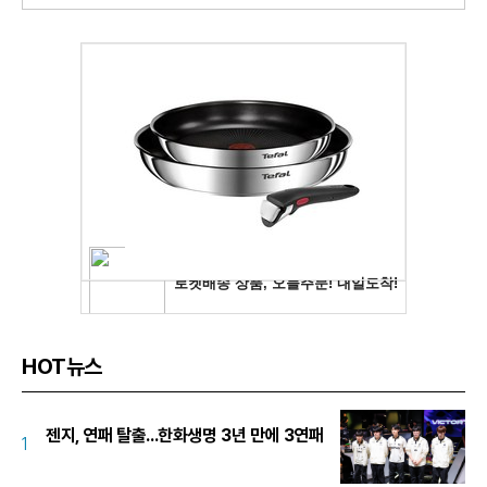
HOT뉴스
젠지, 연패 탈출...한화생명 3년 만에 3연패
1