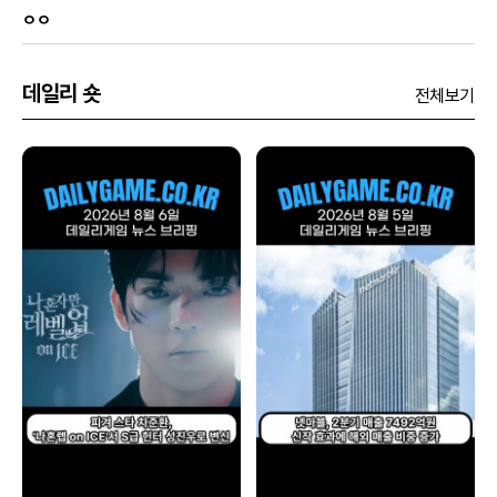
ㅇㅇ
데일리 숏
전체보기