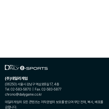
(주)데일리게임
(06250) 서울시 강남구 역삼로8길 17, 4층
Tel. 02-583-5870 | Fax. 02-583-5877
chrono@dailygame.co.kr
데일리게임의 모든 콘텐츠는 저작권법의 보호를 받으며 무단 전재, 복사, 배포를
금합니다.