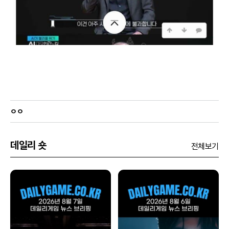
ㅇㅇ
데일리 숏
전체보기