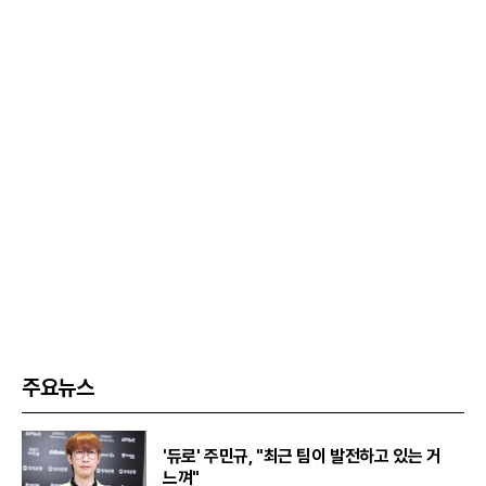
주요뉴스
'듀로' 주민규, "최근 팀이 발전하고 있는 거
느껴"