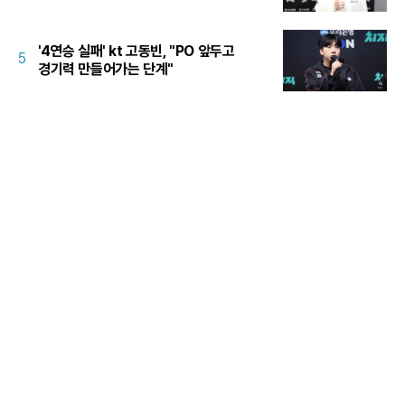
'4연승 실패' kt 고동빈, "PO 앞두고
5
경기력 만들어가는 단계"