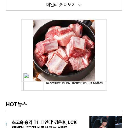
데일리 숏 더보기
HOT뉴스
초고속 승격 T1 '페인터' 김은후, LCK
1