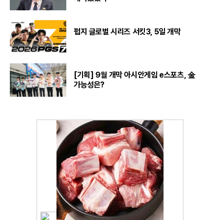
펍지 글로벌 시리즈 서킷3, 5일 개막
[기획] 9월 개막 아시안게임 e스포츠, 金
가능성은?