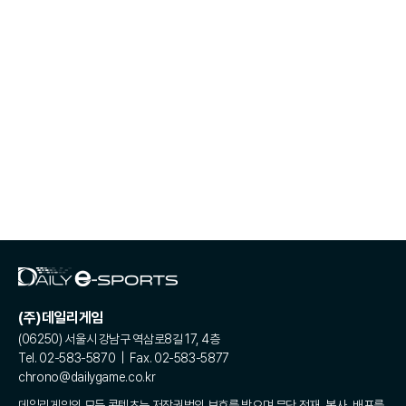
(주)데일리게임
(06250) 서울시 강남구 역삼로8길 17, 4층
Tel. 02-583-5870 | Fax. 02-583-5877
chrono@dailygame.co.kr
데일리게임의 모든 콘텐츠는 저작권법의 보호를 받으며 무단 전재, 복사, 배포를