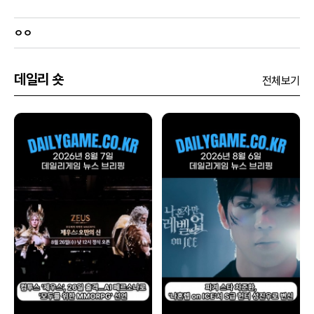
ㅇㅇ
데일리 숏
전체보기