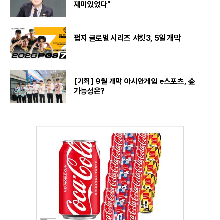
재미있었다"
펍지 글로벌 시리즈 서킷3, 5일 개막
[기획] 9월 개막 아시안게임 e스포츠, 金
가능성은?