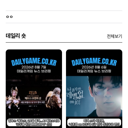
ㅇㅇ
데일리 숏
전체보기