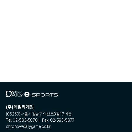
(주)데일리게임
(06250) 서울시 강남구 역삼로8길 17, 4층
Tel. 02-583-5870 | Fax. 02-583-5877
chrono@dailygame.co.kr