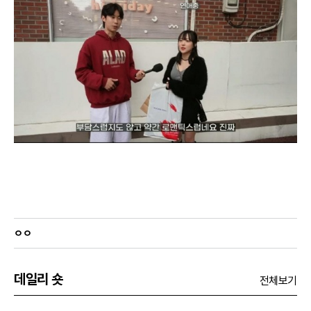
ㅇㅇ
데일리 숏
전체보기