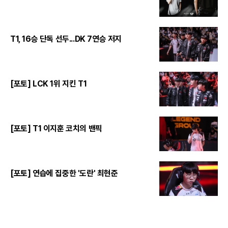
T1, 16승 단독 선두...DK 7연승 저지
[포토] LCK 1위 지킨 T1
[포토] T1 이지훈 코치의 밴픽
[포토] 연습에 집중한 '도란' 최현준