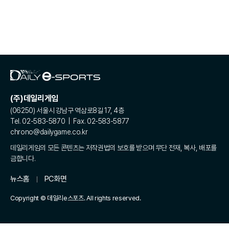
(주)데일리게임
(06250) 서울시 강남구 역삼로8길 17, 4층
Tel. 02-583-5870 | Fax. 02-583-5877
chrono@dailygame.co.kr
데일리게임의 모든 콘텐츠는 저작권법의 보호를 받으며 무단 전재, 복사, 배포를
금합니다.
뉴스홈
PC화면
Copyright © 데일리e스포츠. All rights reserved.