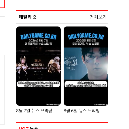
데일리 숏
전체보기
8월 7일 뉴스 브리핑
8월 6일 뉴스 브리핑