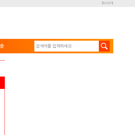
회사소개
숏