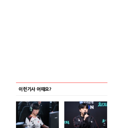
이런기사 어때요?