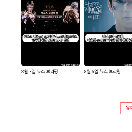
8월 7일 뉴스 브리핑
8월 6일 뉴스 브리핑
유