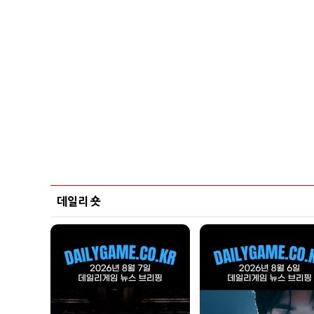
데일리 숏