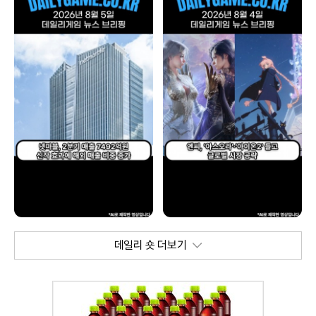
데일리 숏 더보기