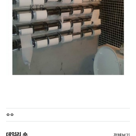
ㅇㅇ
데일리 숏
전체보기