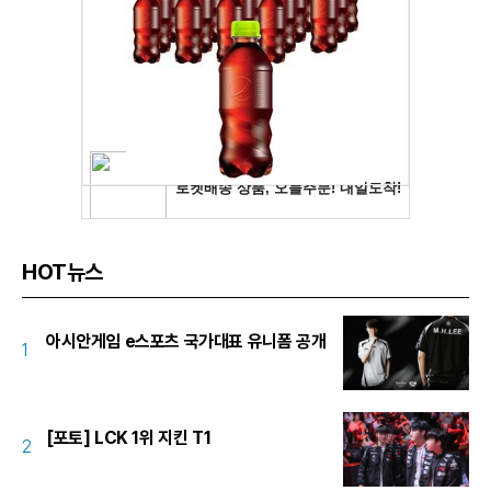
HOT뉴스
아시안게임 e스포츠 국가대표 유니폼 공개
1
[포토] LCK 1위 지킨 T1
2