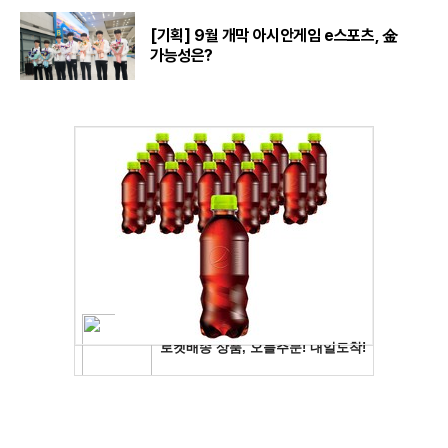
[기획] 9월 개막 아시안게임 e스포츠, 金
가능성은?