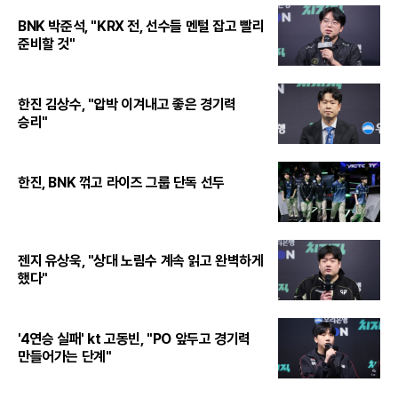
BNK 박준석, "KRX 전, 선수들 멘털 잡고 빨리
준비할 것"
한진 김상수, "압박 이겨내고 좋은 경기력
승리"
한진, BNK 꺾고 라이즈 그룹 단독 선두
젠지 유상욱, "상대 노림수 계속 읽고 완벽하게
했다"
'4연승 실패' kt 고동빈, "PO 앞두고 경기력
만들어가는 단계"