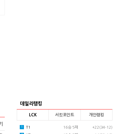
데일리랭킹
LCK
서킷포인트
개인랭킹
기
T1
16승 5패
+22(34-12)
1