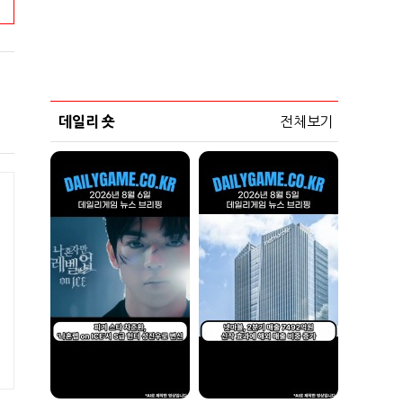
데일리 숏
전체보기