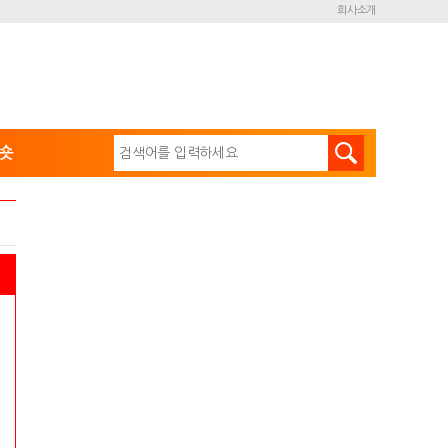
회사소개
숏