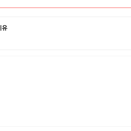
반응.jpg
이유