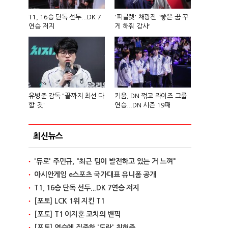
T1, 16승 단독 선두...DK 7
'피글렛' 채광진 "좋은 꿈 꾸
연승 저지
게 해줘 감사"
유병준 감독 "끝까지 최선 다
키움, DN 꺾고 라이즈 그룹
할 것"
연승...DN 시즌 19패
최신뉴스
'듀로' 주민규, "최근 팀이 발전하고 있는 거 느껴"
아시안게임 e스포츠 국가대표 유니폼 공개
T1, 16승 단독 선두...DK 7연승 저지
[포토] LCK 1위 지킨 T1
[포토] T1 이지훈 코치의 밴픽
[포토] 연습에 집중한 '도란' 최현준