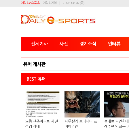
데일리e스포츠
데일리게임
2026.08.07(금)
전체기사
사진
경기소식
인터뷰
유머 게시판
BEST 유머
요즘 신축아파트 사전
사무실의 프레데터 vs
절대로 지인한테
점검 상태
에이리언
려주면 안되는 