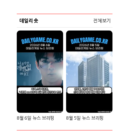
데일리 숏
전체보기
8월 6일 뉴스 브리핑
8월 5일 뉴스 브리핑