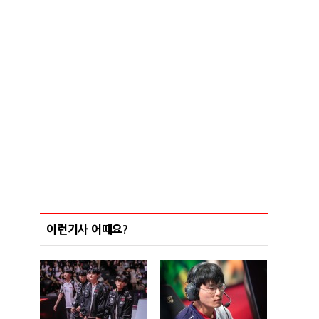
이런기사 어때요?