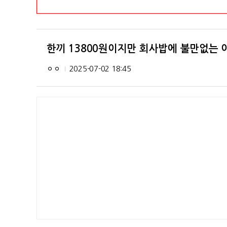
한끼 13800원이지만 회사밥에 불만없는 
ㅇㅇ
2025-07-02 18:45