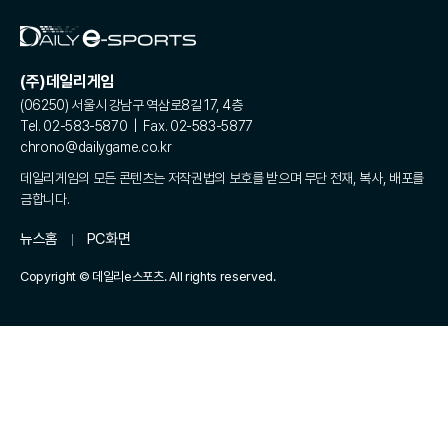
(주)데일리게임
(06250) 서울시 강남구 역삼로8길 17, 4층
Tel. 02-583-5870 | Fax. 02-583-5877
chrono@dailygame.co.kr
데일리게임의 모든 콘텐츠는 저작권법의 보호를 받으며 무단 전재, 복사, 배포를
금합니다.
뉴스홈
PC화면
Copyright © 데일리e스포츠. All rights reserved.