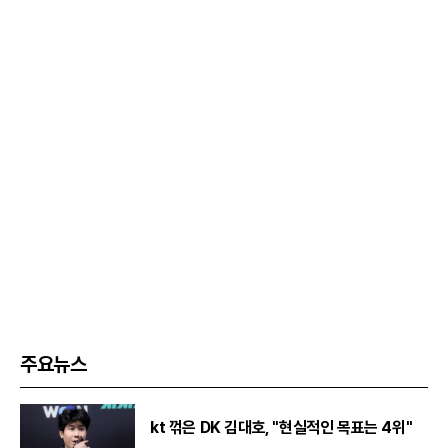
주요뉴스
kt 꺾은 DK 김대호, "현실적인 목표는 4위"