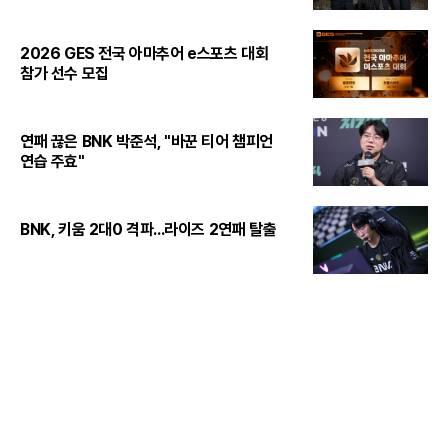
2026 GES 전국 아마추어 e스포츠 대회
참가 선수 모집
연패 끊은 BNK 박준석, "바꾼 티어 챔피언
연습 주효"
BNK, 키움 2대0 격파...라이즈 2연패 탈출