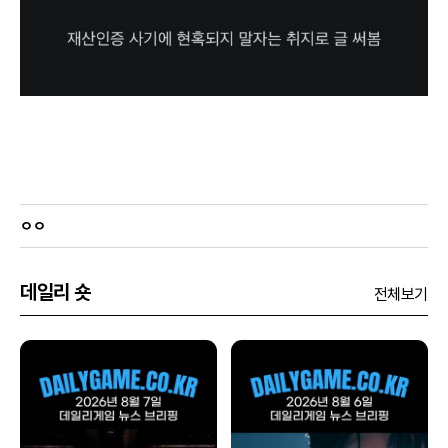
ㅇㅇ
데일리 숏
전체보기