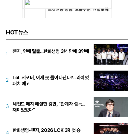
HOT뉴스
젠지, 연패 탈출...한화생명 3년 만에 3연패
1
LoL 서포터, 이제 못 돌아다닌다?...라이엇
2
패치 예고
레전드 매치 해설한 강민, "관계자 설득...
3
재미있었다"
한화생명-젠지, 2026 LCK 3R 첫 승
4