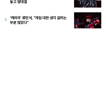
놓고 맞대결
'케리아' 류민석, "게임 대한 생각 갈리는
5
부분 많았다"