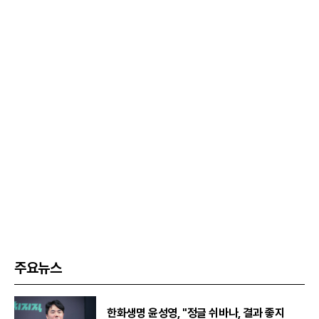
주요뉴스
한화생명 윤성영, "정글 쉬바나, 결과 좋지