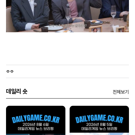
ㅇㅇ
데일리 숏
전체보기