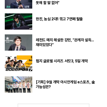
못해 할 말 없어"
한진, 농심 2대1 꺾고 7연패 탈출
레전드 매치 해설한 강민, "관계자 설득...
재미있었다"
펍지 글로벌 시리즈 서킷3, 5일 개막
[기획] 9월 개막 아시안게임 e스포츠, 金
가능성은?