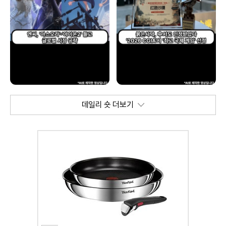
데일리 숏 더보기