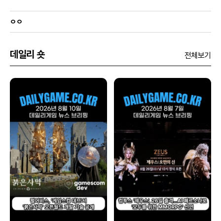
ㅇㅇ
데일리 숏
전체보기