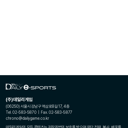
(주)데일리게임
(06250) 서울시 강남구 역삼로8길 17, 4층
Tel. 02-583-5870 | Fax. 02-583-5877
chrono@dailygame.co.kr
데일리게임의 모든 콘텐츠는 저작권법의 보호를 받으며 무단 전재, 복사, 배포를