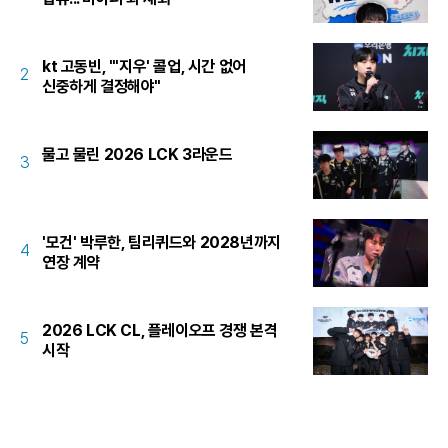
kt 고동빈, "'지우' 콜업, 시간 없어
2
신중하게 결정해야"
물고 물린 2026 LCK 3라운드
3
'모건' 박루한, 팀리퀴드와 2028년까지
4
연장 계약
2026 LCK CL, 플레이오프 경쟁 본격
5
시작