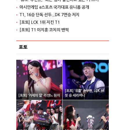
아시안게임 e스포츠 국가대표 유니폼 공개
T1, 16승 단독 선두...DK 7연승 저지
[포토] LCK 1위 지킨 T1
[포토] T1 이지훈 코치의 밴픽
포토
[포토] '유칼' 손우현, LCK 3R
[포토] '거제의 딸' 리센느 원이
첫 승 세리머니