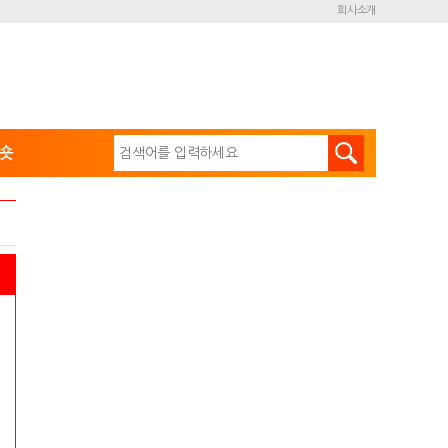
회사소개
숏