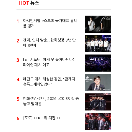
HOT
뉴스
1
아시안게임 e스포츠 국가대표 유니
폼 공개
2
젠지, 연패 탈출...한화생명 3년 만
에 3연패
3
LoL 서포터, 이제 못 돌아다닌다?...
라이엇 패치 예고
4
레전드 매치 해설한 강민, "관계자
설득...재미있었다"
5
한화생명-젠지, 2026 LCK 3R 첫 승
놓고 맞대결
6
[포토] LCK 1위 지킨 T1