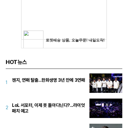
HOT뉴스
젠지, 연패 탈출...한화생명 3년 만에 3연패
1
LoL 서포터, 이제 못 돌아다닌다?...라이엇
2
패치 예고