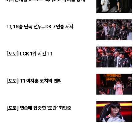
T1, 16승 단독 선두...DK 7연승 저지
[포토] LCK 1위 지킨 T1
[포토] T1 이지훈 코치의 밴픽
[포토] 연습에 집중한 '도란' 최현준