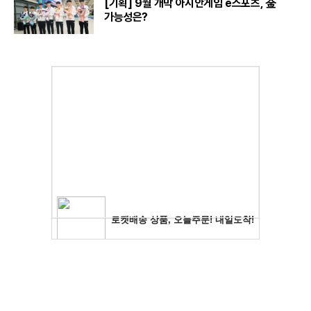
[기획] 9월 개막 아시안게임 e스포츠, 金
가능성은?