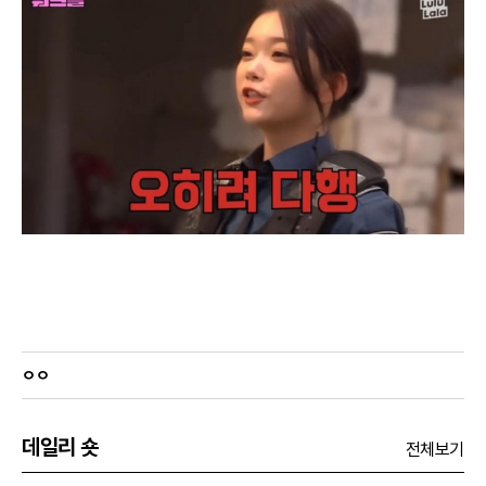
ㅇㅇ
데일리 숏
전체보기