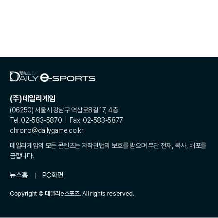
(주)데일리게임
(06250) 서울시 강남구 역삼로8길 17, 4층
Tel. 02-583-5870 | Fax. 02-583-5877
chrono@dailygame.co.kr
데일리게임의 모든 콘텐츠는 저작권법의 보호를 받으며 무단 전재, 복사, 배포를
금합니다.
뉴스홈
PC화면
Copyright © 데일리e스포츠. All rights reserved.