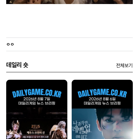
ㅇㅇ
데일리 숏
전체보기