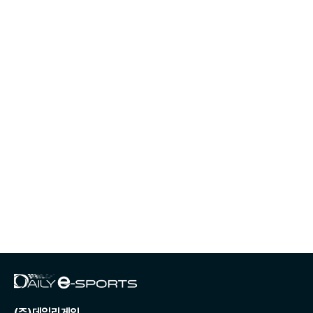
(주)데일리게임