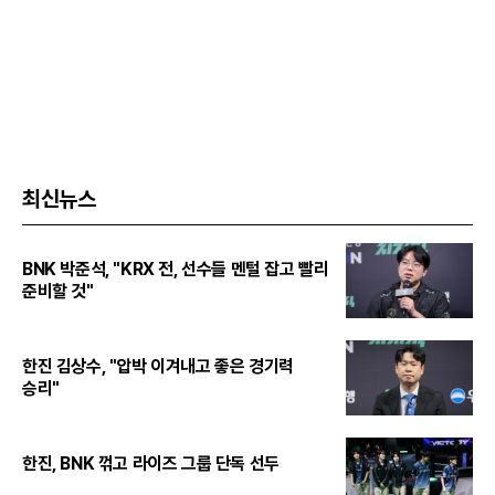
최신뉴스
BNK 박준석, "KRX 전, 선수들 멘털 잡고 빨리
준비할 것"
한진 김상수, "압박 이겨내고 좋은 경기력
승리"
한진, BNK 꺾고 라이즈 그룹 단독 선두