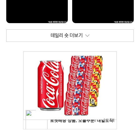
데일리 숏 더보기