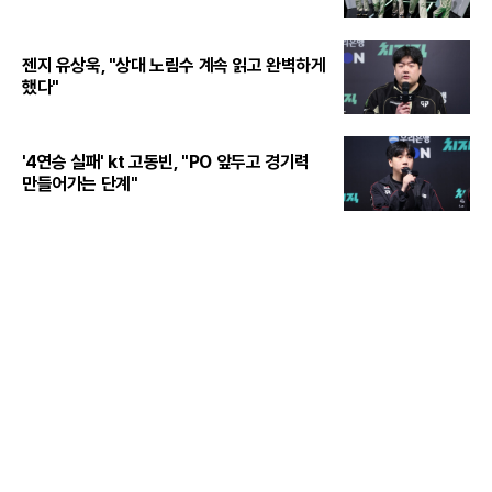
젠지 유상욱, "상대 노림수 계속 읽고 완벽하게
했다"
'4연승 실패' kt 고동빈, "PO 앞두고 경기력
만들어가는 단계"