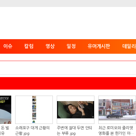
이슈
칼럼
영상
일정
유머게시판
데일리
 돈 빌
소래포구 대게 근황의
주변에 절대 두면 안되
최근 로미오와 줄리엣
이유
근황.jpg
는 부류.jpg
영화를 본 한가인 아들