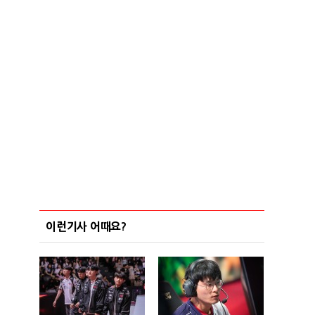
이런기사 어때요?