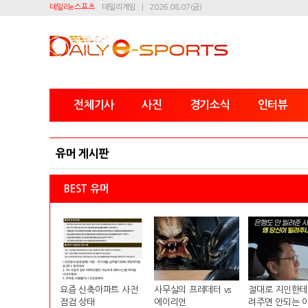
데일리e스포츠
데일리게임
2026.08.07(금)
전체기사
사진
경기소식
인터뷰
유머 게시판
BEST 유머
요즘 신축아파트 사전
사무실의 프레데터 vs
절대로 지인한테
점검 상태
에이리언
려주면 안되는 