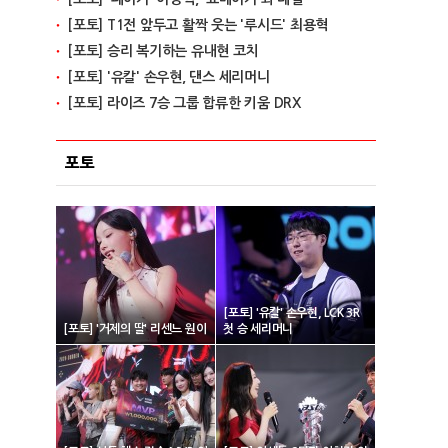
[포토] T1전 앞두고 활짝 웃는 '루시드' 최용혁
[포토] 승리 복기하는 유내현 코치
[포토] '유칼' 손우현, 댄스 세리머니
[포토] 라이즈 7승 그룹 합류한 키움 DRX
포토
[포토] '유칼' 손우현, LCK 3R
[포토] '거제의 딸' 리센느 원이
첫 승 세리머니