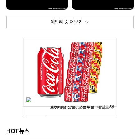
데일리 숏 더보기
HOT뉴스