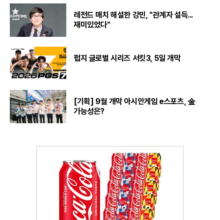
레전드 매치 해설한 강민, "관계자 설득...
재미있었다"
펍지 글로벌 시리즈 서킷3, 5일 개막
[기획] 9월 개막 아시안게임 e스포츠, 金
가능성은?