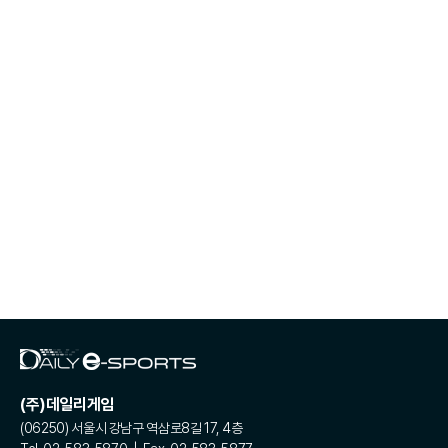
(주)데일리게임
(06250) 서울시 강남구 역삼로8길 17, 4층