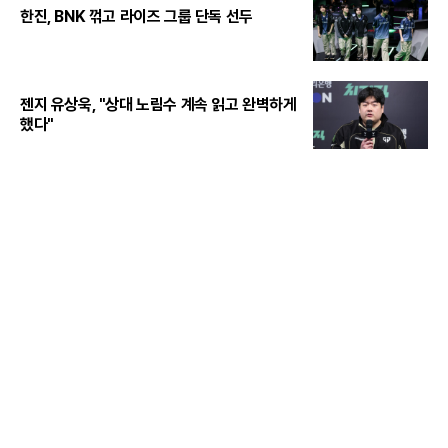
한진, BNK 꺾고 라이즈 그룹 단독 선두
젠지 유상욱, "상대 노림수 계속 읽고 완벽하게
했다"