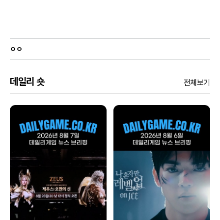
ㅇㅇ
데일리 숏
전체보기