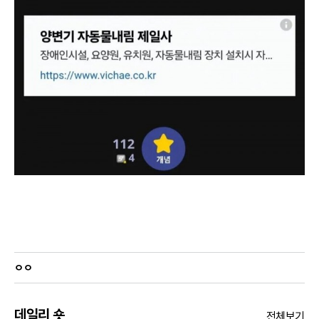
ㅇㅇ
데일리 숏
전체보기