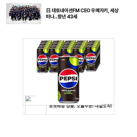
日 데토네이션FM CEO 우메자키, 세상
떠나...향년 43세