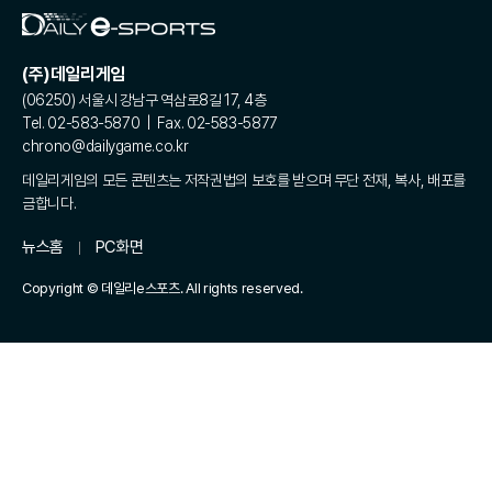
(주)데일리게임
(06250) 서울시 강남구 역삼로8길 17, 4층
Tel. 02-583-5870 | Fax. 02-583-5877
chrono@dailygame.co.kr
데일리게임의 모든 콘텐츠는 저작권법의 보호를 받으며 무단 전재, 복사, 배포를
금합니다.
뉴스홈
PC화면
Copyright © 데일리e스포츠. All rights reserved.