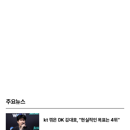
주요뉴스
kt 꺾은 DK 김대호, "현실적인 목표는 4위"