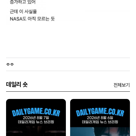
ㅇㅇ
데일리 숏
전체보기