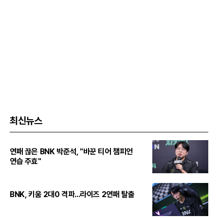
최신뉴스
연패 끊은 BNK 박준석, "바꾼 티어 챔피언
연습 주효"
BNK, 키움 2대0 격파...라이즈 2연패 탈출