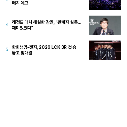
패치 예고
레전드 매치 해설한 강민, "관계자 설득...
4
재미있었다"
한화생명-젠지, 2026 LCK 3R 첫 승
5
놓고 맞대결