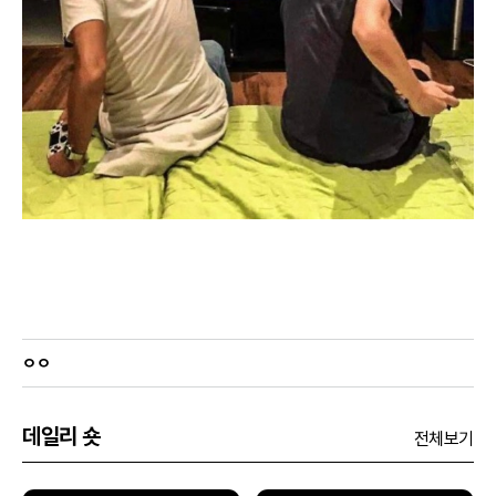
ㅇㅇ
데일리 숏
전체보기