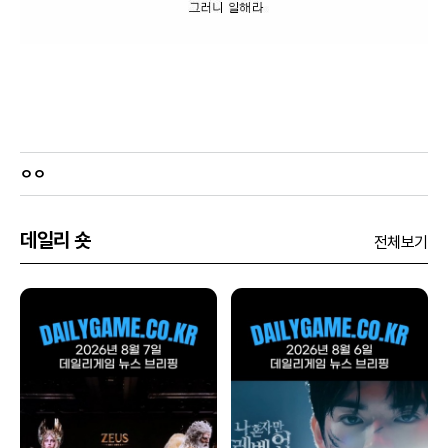
ㅇㅇ
데일리 숏
전체보기