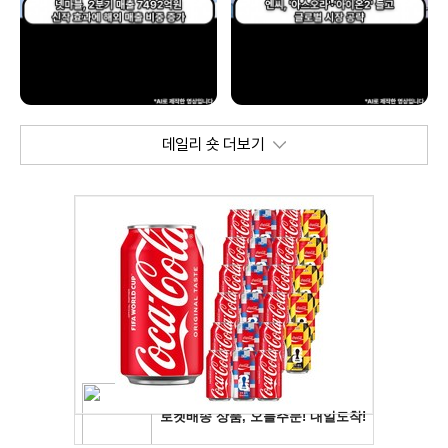
데일리 숏 더보기