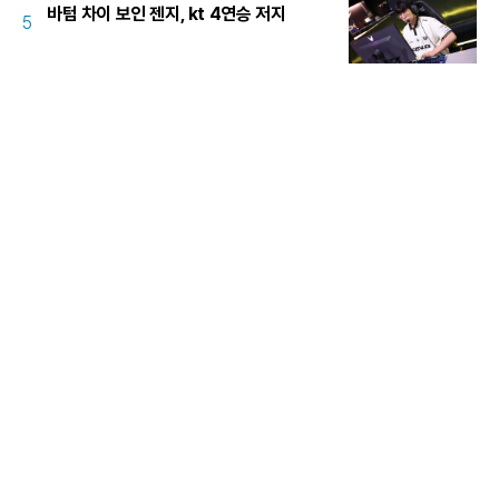
바텀 차이 보인 젠지, kt 4연승 저지
5