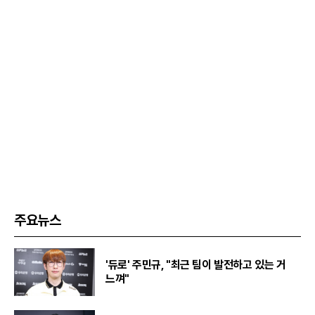
주요뉴스
'듀로' 주민규, "최근 팀이 발전하고 있는 거
느껴"