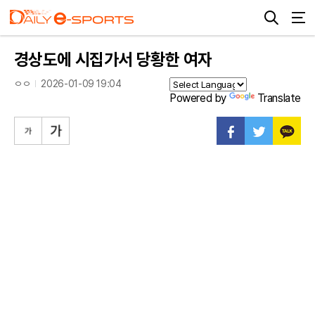
경상도에 시집가서 당황한 여자
ㅇㅇ
2026-01-09 19:04
Powered by
Translate