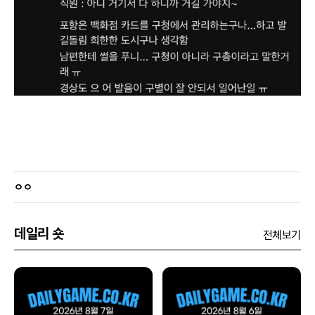
ㅇㅇ
데일리 숏
전체보기