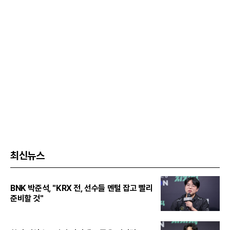
최신뉴스
BNK 박준석, "KRX 전, 선수들 멘털 잡고 빨리
준비할 것"