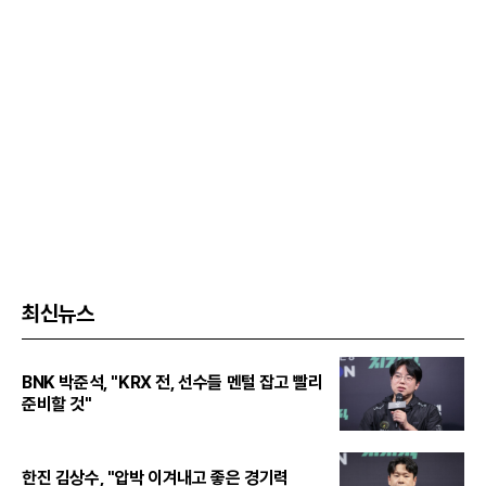
최신뉴스
BNK 박준석, "KRX 전, 선수들 멘털 잡고 빨리
준비할 것"
한진 김상수, "압박 이겨내고 좋은 경기력