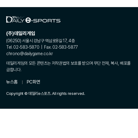
(주)데일리게임
(06250) 서울시 강남구 역삼로8길 17, 4층
Tel. 02-583-5870 | Fax. 02-583-5877
chrono@dailygame.co.kr
데일리게임의 모든 콘텐츠는 저작권법의 보호를 받으며 무단 전재, 복사, 배포를
금합니다.
뉴스홈
PC화면
Copyright © 데일리e스포츠. All rights reserved.