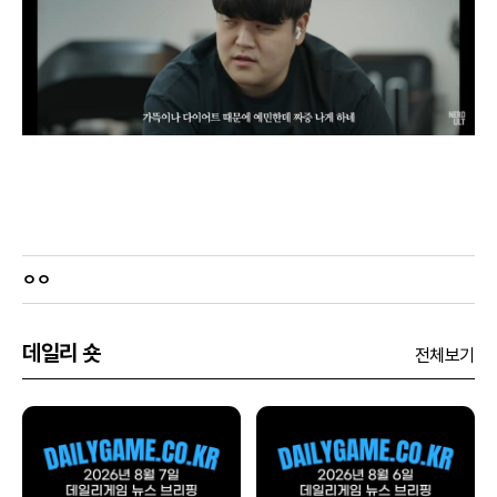
ㅇㅇ
데일리 숏
전체보기