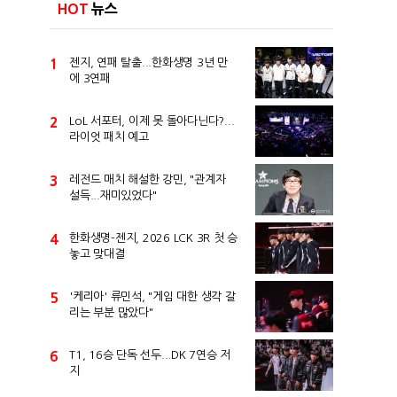
HOT
뉴스
1
젠지, 연패 탈출...한화생명 3년 만
에 3연패
2
LoL 서포터, 이제 못 돌아다닌다?...
라이엇 패치 예고
3
레전드 매치 해설한 강민, "관계자
설득...재미있었다"
4
한화생명-젠지, 2026 LCK 3R 첫 승
놓고 맞대결
5
'케리아' 류민석, "게임 대한 생각 갈
리는 부분 많았다"
6
T1, 16승 단독 선두...DK 7연승 저
지