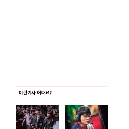
이런기사 어때요?