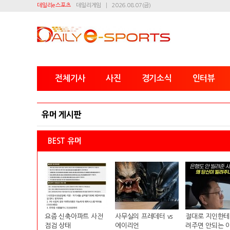
데일리e스포츠
데일리게임
2026.08.07(금)
전체기사
사진
경기소식
인터뷰
유머 게시판
BEST 유머
요즘 신축아파트 사전
사무실의 프레데터 vs
절대로 지인한테
점검 상태
에이리언
려주면 안되는 