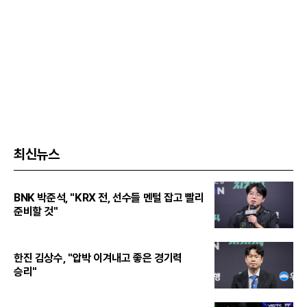
최신뉴스
BNK 박준석, "KRX 전, 선수들 멘털 잡고 빨리
준비할 것"
한진 김상수, "압박 이겨내고 좋은 경기력
승리"