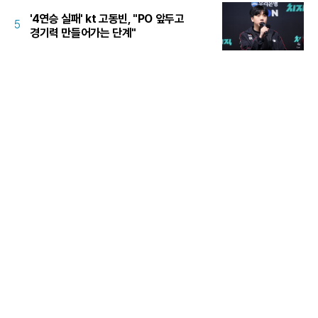
'4연승 실패' kt 고동빈, "PO 앞두고
5
경기력 만들어가는 단계"