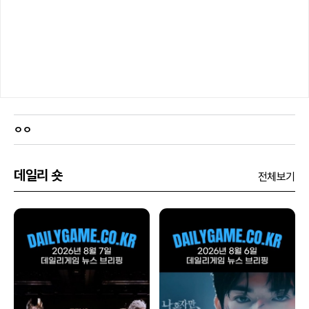
ㅇㅇ
데일리 숏
전체보기