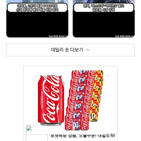
데일리 숏 더보기