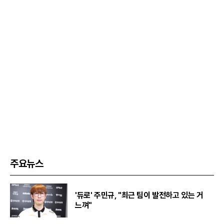
주요뉴스
'듀로' 주민규, "최근 팀이 발전하고 있는 거
느껴"